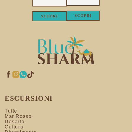
SCOPRI
SCOPRI
ESCURSIONI
Tutte
Mar Rosso
Deserto
Cultura