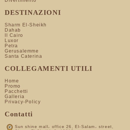
Divertimento
DESTINAZIONI
Sharm El-Sheikh
Dahab
Il Cairo
Luxor
Petra
Gerusalemme
Santa Caterina
COLLEGAMENTI UTILI
Home
Promo
Pacchetti
Galleria
Privacy-Policy
Contatti
Sun shine mall، office 26, El-Salam، street,