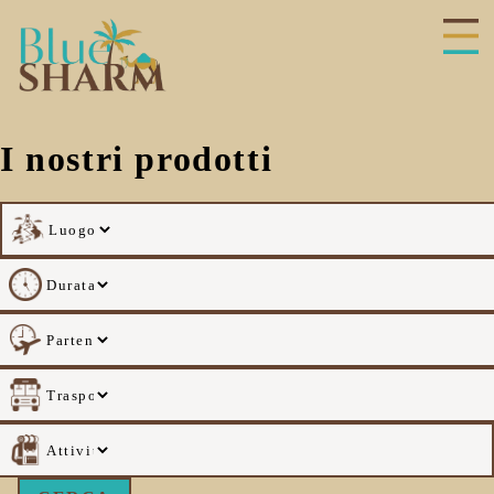
hiudi
enu
I nostri prodotti