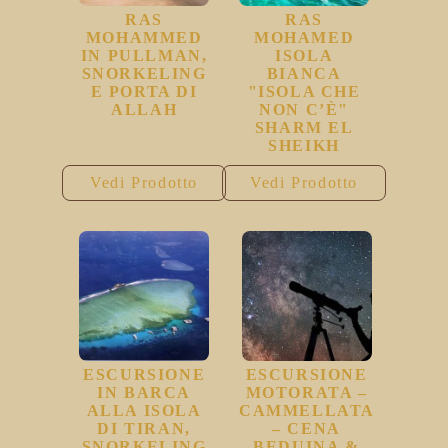
RAS
RAS
MOHAMMED
MOHAMED
IN PULLMAN,
ISOLA
SNORKELING
BIANCA
E PORTA DI
"ISOLA CHE
ALLAH
NON C’È"
SHARM EL
SHEIKH
Vedi Prodotto
Vedi Prodotto
ESCURSIONE
ESCURSIONE
IN BARCA
MOTORATA –
ALLA ISOLA
CAMMELLATA
DI TIRAN,
– CENA
SNORKELING
BEDUINA &