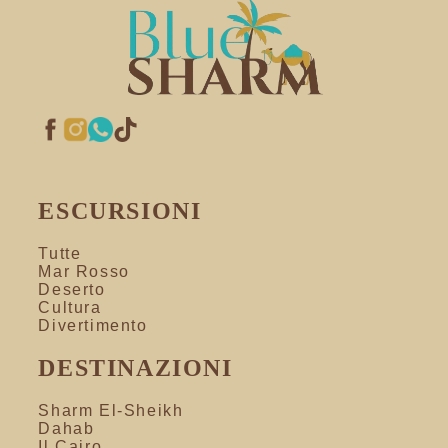
ESCURSIONI
Tutte
Mar Rosso
Deserto
Cultura
Divertimento
DESTINAZIONI
Sharm El-Sheikh
Dahab
Il Cairo