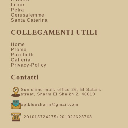
Luxor
Petra
Gerusalemme
Santa Caterina
COLLEGAMENTI UTILI
Home
Promo
Pacchetti
Galleria
Privacy-Policy
Contatti
Sun shine mall، office 26, El-Salam،
street, Sharm El Sheikh 2, 46619
op.bluesharm@gmail.com
+201015724275
+201022623768