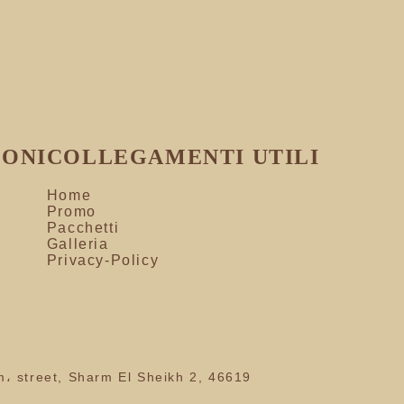
IONI
COLLEGAMENTI UTILI
h
Home
Promo
Pacchetti
Galleria
Privacy-Policy
am، street, Sharm El Sheikh 2, 46619