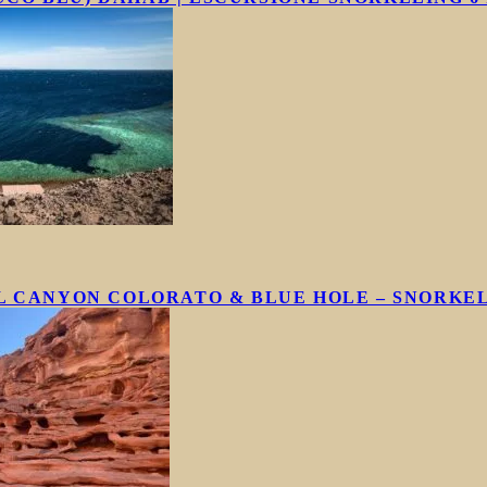
AL CANYON COLORATO & BLUE HOLE – SNORKE