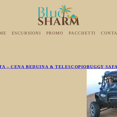
ME
ESCURSIONI
PROMO
PACCHETTI
CONTA
A – CENA BEDUINA & TELESCOPIO
BUGGY SAFA