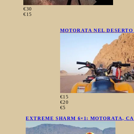
€30
€15
MOTORATA NEL DESERTO 
€15
€20
€5
EXTREME SHARM 6×1: MOTORATA, C