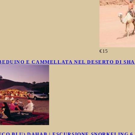
€15
BEDUINO E CAMMELLATA NEL DESERTO DI SHA
UCO BLU) DAHAB | ESCURSIONE SNORKELING 6 