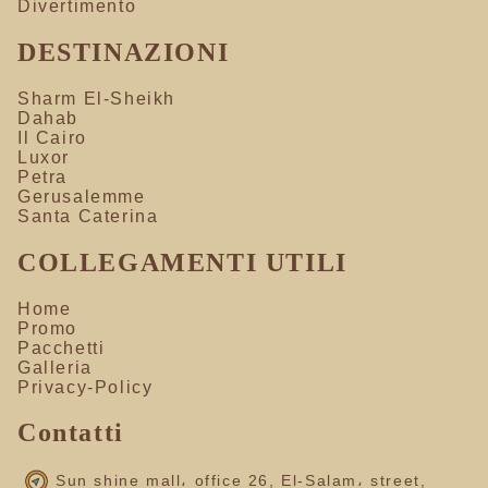
Divertimento
DESTINAZIONI
Sharm El-Sheikh
Dahab
Il Cairo
Luxor
Petra
Gerusalemme
Santa Caterina
COLLEGAMENTI UTILI
Home
Promo
Pacchetti
Galleria
Privacy-Policy
Contatti
Sun shine mall، office 26, El-Salam، street,