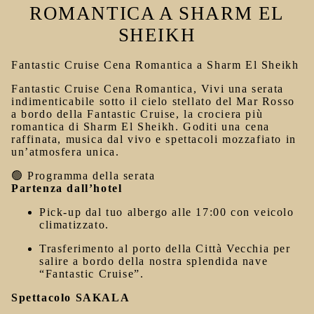
ROMANTICA A SHARM EL
SHEIKH
Fantastic Cruise Cena Romantica a Sharm El Sheikh
Fantastic Cruise Cena Romantica, Vivi una serata
indimenticabile sotto il cielo stellato del Mar Rosso
a bordo della
Fantastic Cruise
, la crociera più
romantica di Sharm El Sheikh. Goditi una cena
raffinata, musica dal vivo e spettacoli mozzafiato in
un’atmosfera unica.
🟢 Programma della serata
Partenza dall’hotel
Pick-up dal tuo albergo alle
17:00
con veicolo
climatizzato.
Trasferimento al porto della Città Vecchia per
salire a bordo della nostra splendida nave
“Fantastic Cruise”.
Spettacolo SAKALA