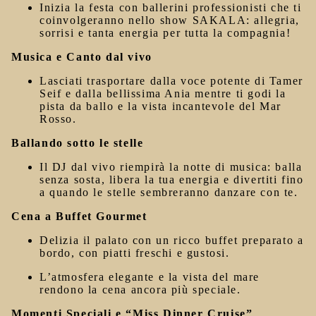
Inizia la festa con ballerini professionisti che ti
coinvolgeranno nello show SAKALA: allegria,
sorrisi e tanta energia per tutta la compagnia!
Musica e Canto dal vivo
Lasciati trasportare dalla voce potente di
Tamer
Seif
e dalla bellissima
Ania
mentre ti godi la
pista da ballo e la vista incantevole del Mar
Rosso.
Ballando sotto le stelle
Il DJ dal vivo riempirà la notte di musica: balla
senza sosta, libera la tua energia e divertiti fino
a quando le stelle sembreranno danzare con te.
Cena a Buffet Gourmet
Delizia il palato con un
ricco buffet
preparato a
bordo, con piatti freschi e gustosi.
L’atmosfera elegante e la vista del mare
rendono la cena ancora più speciale.
Momenti Speciali e “Miss Dinner Cruise”