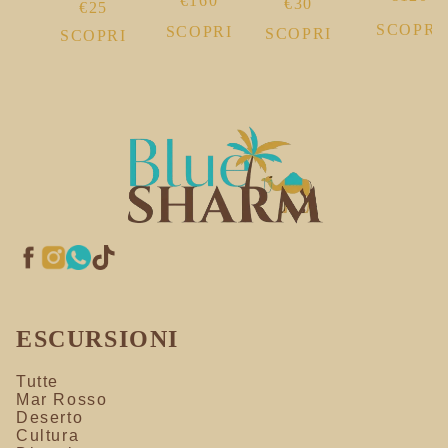
€160
€30
€25
SCOPRI
SCOPRI
SCOPRI
SCOPRI
ESCURSIONI
Tutte
Mar Rosso
Deserto
Cultura