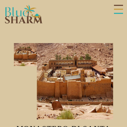
Galleria
del
prodotto