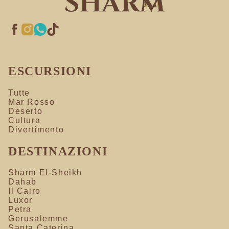
ESCURSIONI
Tutte
Mar Rosso
Deserto
Cultura
Divertimento
DESTINAZIONI
Sharm El-Sheikh
Dahab
Il Cairo
Luxor
Petra
Gerusalemme
Santa Caterina