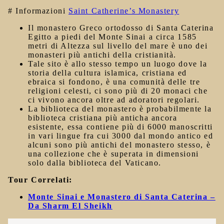
# Informazioni
Saint Catherine’s Monastery
Il monastero Greco ortodosso di Santa Caterina
Egitto a piedi del Monte Sinai a circa 1585
metri di Altezza sul livello del mare è uno dei
monasteri più antichi della cristianità.
Tale sito è allo stesso tempo un luogo dove la
storia della cultura islamica, cristiana ed
ebraica si fondono, è una comunità delle tre
religioni celesti, ci sono più di 20 monaci che
ci vivono ancora oltre ad adoratori regolari.
La biblioteca del monastero è probabilmente la
biblioteca cristiana più anticha ancora
esistente, essa contiene più di 6000 manoscritti
in vari lingue fra cui 3000 dal mondo antico ed
alcuni sono più antichi del monastero stesso, è
una collezione che è superata in dimensioni
solo dalla biblioteca del Vaticano.
Tour Correlati:
Monte Sinai e Monastero di Santa Caterina –
Da Sharm El Sheikh