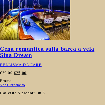
Cena romantica sulla barca a vela
Sina Dream
BELLISMA DA FARE
Original
Current
€
30,00
€
25,00
price
price
Promo
was:
is:
Vedi Prodotto
€30,00.
€25,00.
Hai visto 5 prodotti su 5