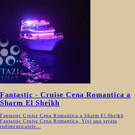
Fantastic - Cruise Cena Romantica a
Sharm El Sheikh
Fantastic Cruise Cena Romantica a Sharm El Sheikh
Fantastic Cruise Cena Romantica, Vivi una serata
indimenticabile...