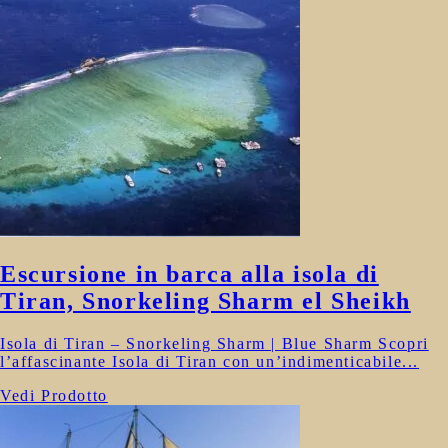
Escursione in barca alla isola di
Tiran, Snorkeling Sharm el Sheikh
Isola di Tiran – Snorkeling Sharm | Blue Sharm Scopri
l’affascinante Isola di Tiran con un’indimenticabile...
Vedi Prodotto