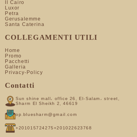
Il Cairo
Luxor
Petra
Gerusalemme
Santa Caterina
COLLEGAMENTI UTILI
Home
Promo
Pacchetti
Galleria
Privacy-Policy
Contatti
Sun shine mall، office 26, El-Salam، street,
Sharm El Sheikh 2, 46619
op.bluesharm@gmail.com
+201015724275
+201022623768