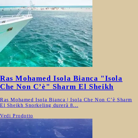
Ras Mohamed Isola Bianca "Isola
Che Non C’è" Sharm El Sheikh
Ras Mohamed Isola Bianca | Isola Che Non C’è Sharm
El Sheikh Snorkeling durerà 8...
Vedi Prodotto