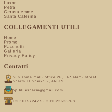
Luxor
Petra
Gerusalemme
Santa Caterina
COLLEGAMENTI UTILI
Home
Promo
Pacchetti
Galleria
Privacy-Policy
Contatti
Sun shine mall، office 26, El-Salam، street,
Sharm El Sheikh 2, 46619
op.bluesharm@gmail.com
+201015724275
+201022623768