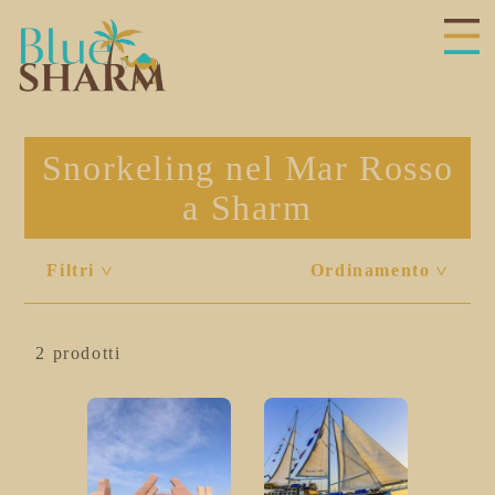
hiudi
enu
Snorkeling nel Mar Rosso
a Sharm
Filtri
Ordinamento
<
<
2 prodotti