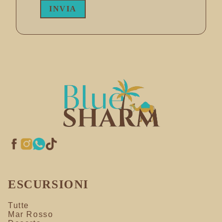
INVIA
ESCURSIONI
Tutte
Mar Rosso