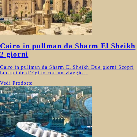
Cairo in pullman da Sharm El Sheikh
2 giorni
Cairo in pullman da Sharm El Sheikh Due giorni Scopri
la capitale d’Egitto con un viaggio...
Vedi Prodotto