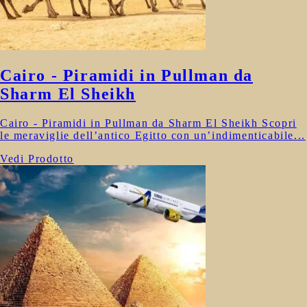
Cairo - Piramidi in Pullman da
Sharm El Sheikh
Cairo - Piramidi in Pullman da Sharm El Sheikh Scopri
le meraviglie dell’antico Egitto con un’indimenticabile...
Vedi Prodotto