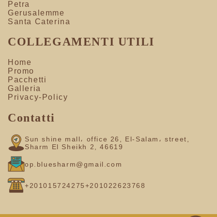
Petra
Gerusalemme
Santa Caterina
COLLEGAMENTI UTILI
Home
Promo
Pacchetti
Galleria
Privacy-Policy
Contatti
Sun shine mall، office 26, El-Salam، street,
Sharm El Sheikh 2, 46619
op.bluesharm@gmail.com
+201015724275
+201022623768