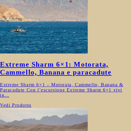
Extreme Sharm 6×1: Motorata,
Cammello, Banana e paracadute
Extreme Sharm 6×1 – Motorata, Cammello, Banana &
Paracadute Con l’escursione Extreme Sharm 6×1 vivi
in...
Vedi Prodotto