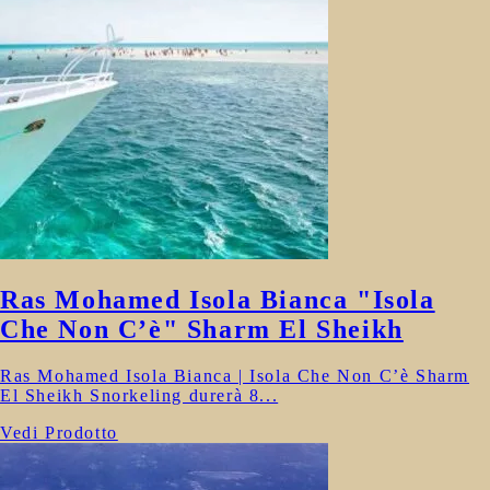
Ras Mohamed Isola Bianca "Isola
Che Non C’è" Sharm El Sheikh
Ras Mohamed Isola Bianca | Isola Che Non C’è Sharm
El Sheikh Snorkeling durerà 8...
Vedi Prodotto