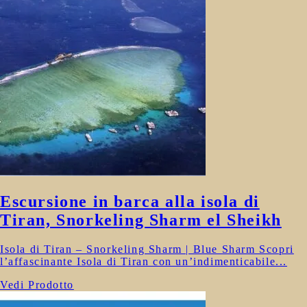
Escursione in barca alla isola di
Tiran, Snorkeling Sharm el Sheikh
Isola di Tiran – Snorkeling Sharm | Blue Sharm Scopri
l’affascinante Isola di Tiran con un’indimenticabile...
Vedi Prodotto