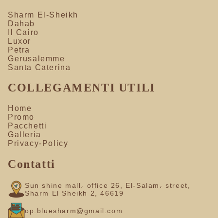
Sharm El-Sheikh
Dahab
Il Cairo
Luxor
Petra
Gerusalemme
Santa Caterina
COLLEGAMENTI UTILI
Home
Promo
Pacchetti
Galleria
Privacy-Policy
Contatti
Sun shine mall، office 26, El-Salam، street,
Sharm El Sheikh 2, 46619
op.bluesharm@gmail.com