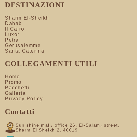
DESTINAZIONI
Sharm El-Sheikh
Dahab
Il Cairo
Luxor
Petra
Gerusalemme
Santa Caterina
COLLEGAMENTI UTILI
Home
Promo
Pacchetti
Galleria
Privacy-Policy
Contatti
Sun shine mall، office 26, El-Salam، street,
Sharm El Sheikh 2, 46619