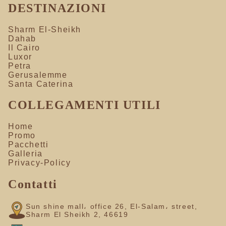
DESTINAZIONI
Sharm El-Sheikh
Dahab
Il Cairo
Luxor
Petra
Gerusalemme
Santa Caterina
COLLEGAMENTI UTILI
Home
Promo
Pacchetti
Galleria
Privacy-Policy
Contatti
Sun shine mall، office 26, El-Salam، street,
Sharm El Sheikh 2, 46619