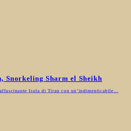
an, Snorkeling Sharm el Sheikh
ffascinante Isola di Tiran con un’indimenticabile...