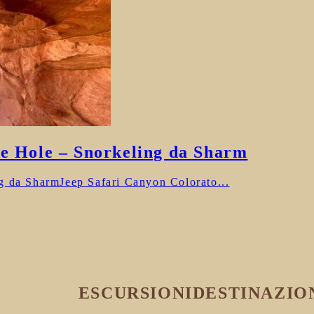
ue Hole – Snorkeling da Sharm
g da SharmJeep Safari Canyon Colorato...
ESCURSIONI
DESTINAZIO