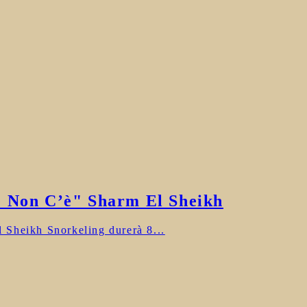
e Non C’è" Sharm El Sheikh
 Sheikh Snorkeling durerà 8...