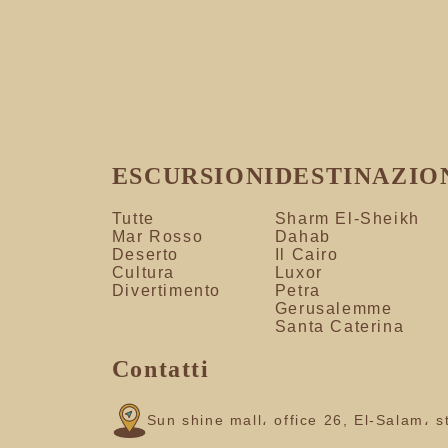
ESCURSIONI
DESTINAZIO
Tutte
Sharm El-Sheikh
Mar Rosso
Dahab
Deserto
Il Cairo
Cultura
Luxor
Divertimento
Petra
Gerusalemme
Santa Caterina
Contatti
Sun shine mall، office 26, El-Salam، 