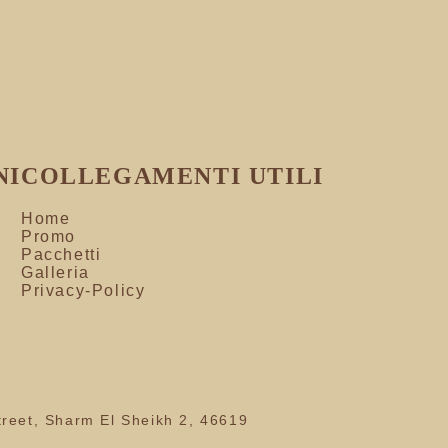
NI
COLLEGAMENTI UTILI
Home
Promo
Pacchetti
Galleria
Privacy-Policy
street, Sharm El Sheikh 2, 46619