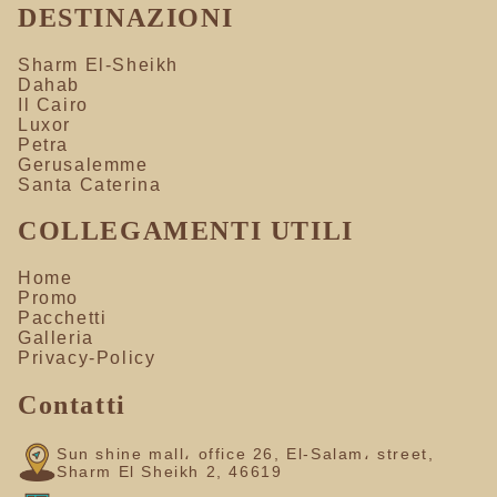
DESTINAZIONI
Sharm El-Sheikh
Dahab
Il Cairo
Luxor
Petra
Gerusalemme
Santa Caterina
COLLEGAMENTI UTILI
Home
Promo
Pacchetti
Galleria
Privacy-Policy
Contatti
Sun shine mall، office 26, El-Salam، street,
Sharm El Sheikh 2, 46619