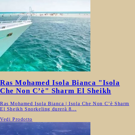
Ras Mohamed Isola Bianca "Isola
Che Non C’è" Sharm El Sheikh
Ras Mohamed Isola Bianca | Isola Che Non C’è Sharm
El Sheikh Snorkeling durerà 8...
Vedi Prodotto