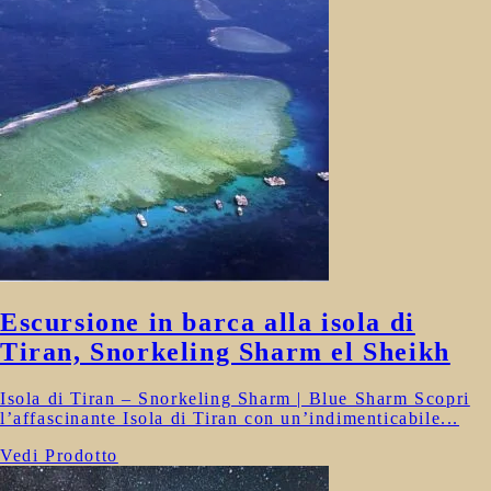
Escursione in barca alla isola di
Tiran, Snorkeling Sharm el Sheikh
Isola di Tiran – Snorkeling Sharm | Blue Sharm Scopri
l’affascinante Isola di Tiran con un’indimenticabile...
Vedi Prodotto