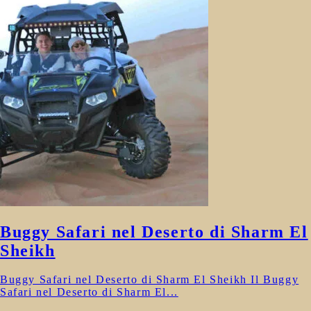
Buggy Safari nel Deserto di Sharm El
Sheikh
Buggy Safari nel Deserto di Sharm El Sheikh Il Buggy
Safari nel Deserto di Sharm El...