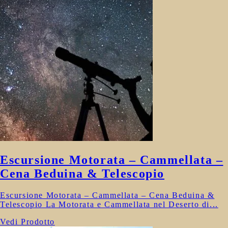
Escursione Motorata – Cammellata –
Cena Beduina & Telescopio
Escursione Motorata – Cammellata – Cena Beduina &
Telescopio La Motorata e Cammellata nel Deserto di...
Vedi Prodotto